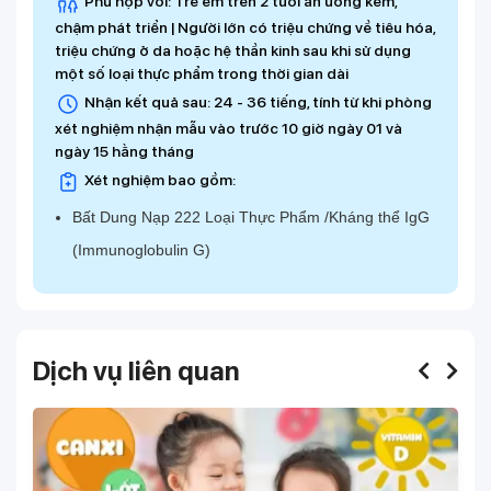
Phù hợp với: Trẻ em trên 2 tuổi ăn uống kém,
chậm phát triển | Người lớn có triệu chứng về tiêu hóa,
triệu chứng ở da hoặc hệ thần kinh sau khi sử dụng
một số loại thực phẩm trong thời gian dài
Nhận kết quả sau: 24 - 36 tiếng, tính từ khi phòng
xét nghiệm nhận mẫu vào trước 10 giờ ngày 01 và
ngày 15 hằng tháng
Xét nghiệm bao gồm:
Bất Dung Nạp 222 Loại Thực Phẩm /Kháng thể IgG
(Immunoglobulin G)
Dịch vụ liên quan