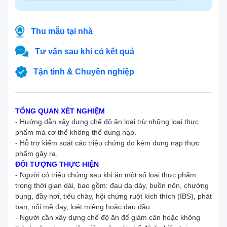
Thu mẫu tại nhà
Tư vấn sau khi có kết quả
Tận tình & Chuyên nghiệp
TỔNG QUAN XÉT NGHIỆM
- Hướng dẫn xây dựng chế độ ăn loại trừ những loại thực
phẩm mà cơ thể không thể dung nạp.
- Hỗ trợ kiểm soát các triệu chứng do kém dung nạp thực
phẩm gây ra.
ĐỐI TƯỢNG THỰC HIỆN
- Người có triệu chứng sau khi ăn một số loại thực phẩm
trong thời gian dài, bao gồm: đau dạ dày, buồn nôn, chướng
bụng, đầy hơi, tiêu chảy, hội chứng ruột kích thích (IBS), phát
ban, nổi mề đay, loét miệng hoặc đau đầu.
- Người cần xây dựng chế độ ăn để giảm cân hoặc không