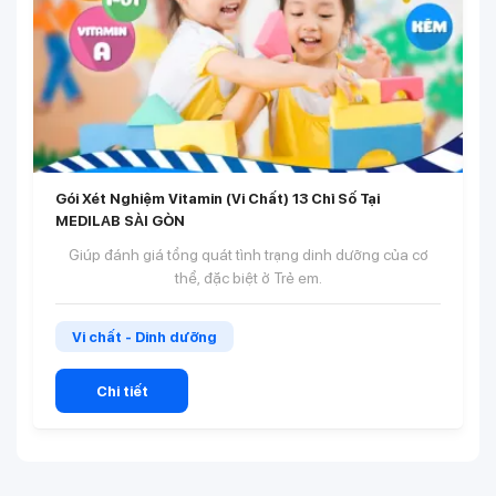
Gói Xét Nghiệm Vitamin (Vi Chất) 13 Chỉ Số Tại
MEDILAB SÀI GÒN
Giúp đánh giá tổng quát tình trạng dinh dưỡng của cơ
thể, đặc biệt ở Trẻ em.
Vi chất - Dinh dưỡng
Chi tiết