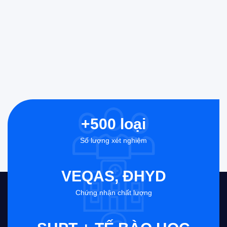
+500 loại
Số lượng xét nghiệm
VEQAS, ĐHYD
Chứng nhận chất lượng